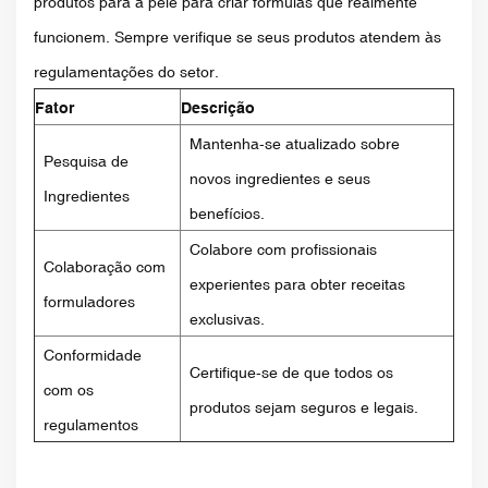
produtos para a pele para criar fórmulas que realmente
funcionem. Sempre verifique se seus produtos atendem às
regulamentações do setor.
Fator
Descrição
Mantenha-se atualizado sobre
Pesquisa de
novos ingredientes e seus
Ingredientes
benefícios.
Colabore com profissionais
Colaboração com
experientes para obter receitas
formuladores
exclusivas.
Conformidade
Certifique-se de que todos os
com os
produtos sejam seguros e legais.
regulamentos