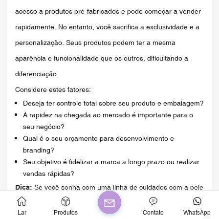
acesso a produtos pré-fabricados e pode começar a vender
rapidamente. No entanto, você sacrifica a exclusividade e a
personalização. Seus produtos podem ter a mesma
aparência e funcionalidade que os outros, dificultando a
diferenciação.
Considere estes fatores:
Deseja ter controle total sobre seu produto e embalagem?
A rapidez na chegada ao mercado é importante para o
seu negócio?
Qual é o seu orçamento para desenvolvimento e
branding?
Seu objetivo é fidelizar a marca a longo prazo ou realizar
vendas rápidas?
Dica:
Se você sonha com uma linha de cuidados com a pele
com frascos de vidro personalizados e uma identidade visual
Lar
Produtos
Contato
WhatsApp
exclusiva, a marca própria lhe dá a liberdade de criar algo