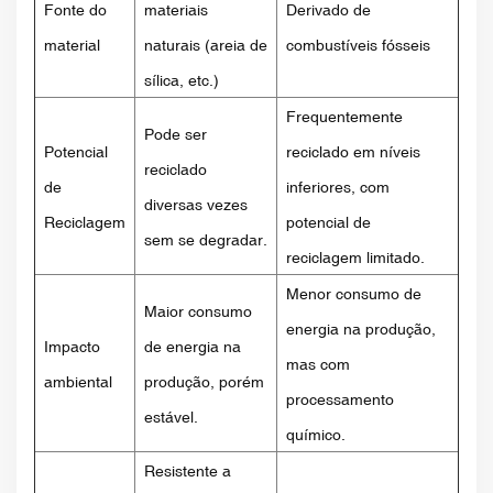
Fonte do
materiais
Derivado de
material
naturais (areia de
combustíveis fósseis
sílica, etc.)
Frequentemente
Pode ser
Potencial
reciclado em níveis
reciclado
de
inferiores, com
diversas vezes
Reciclagem
potencial de
sem se degradar.
reciclagem limitado.
Menor consumo de
Maior consumo
energia na produção,
Impacto
de energia na
mas com
ambiental
produção, porém
processamento
estável.
químico.
Resistente a