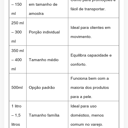
– 150
em tamanho de
fácil de transportar.
ml
amostra
250 ml
Ideal para clientes em
– 300
Porção individual
movimento.
ml
350 ml
Equilibra capacidade e
– 400
Tamanho médio
conforto.
ml
Funciona bem com a
500ml
Opção padrão
maioria dos produtos
para a pele.
1 litro
Ideal para uso
– 1,5
Tamanho família
doméstico, menos
litros
comum no varejo.