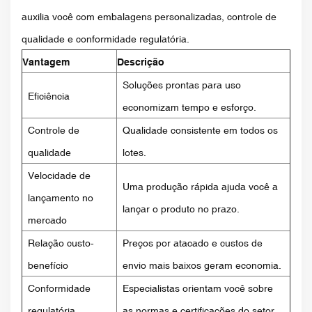
auxilia você com embalagens personalizadas, controle de
qualidade e conformidade regulatória.
Vantagem
Descrição
Soluções prontas para uso
Eficiência
economizam tempo e esforço.
Controle de
Qualidade consistente em todos os
qualidade
lotes.
Velocidade de
Uma produção rápida ajuda você a
lançamento no
lançar o produto no prazo.
mercado
Relação custo-
Preços por atacado e custos de
benefício
envio mais baixos geram economia.
Conformidade
Especialistas orientam você sobre
regulatória
as normas e certificações do setor.