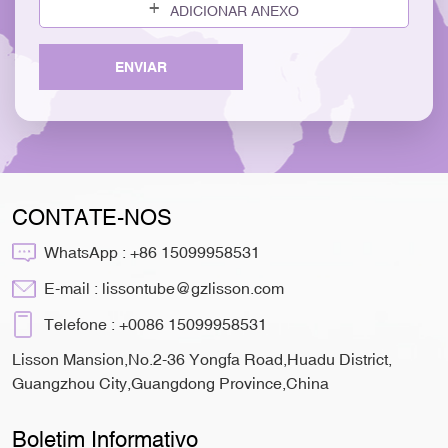
ADICIONAR ANEXO
ENVIAR
CONTATE-NOS
WhatsApp :
+86 15099958531
E-mail :
lissontube@gzlisson.com
Telefone :
+0086 15099958531
Lisson Mansion,No.2-36 Yongfa Road,Huadu District,
Guangzhou City,Guangdong Province,China
Boletim Informativo