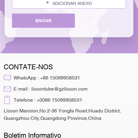
ADICIONAR ANEXO
ENVIAR
CONTATE-NOS
WhatsApp :
+86 15099958531
E-mail :
lissontube@gzlisson.com
Telefone :
+0086 15099958531
Lisson Mansion,No.2-36 Yongfa Road,Huadu District,
Guangzhou City,Guangdong Province,China
Boletim Informativo