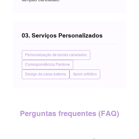
03. Serviços Personalizados
Personalização de bonés canelados
Correspondência Pantone
Design da caixa externa
Apoio artístico
Perguntas frequentes (FAQ)