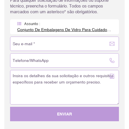
Para qualquer solicitação de informações ou suporte
técnico, preencha o formulário. Todos os campos
marcados com um asterisco* são obrigatórios.
Assunto :
Conjunto De Embalagens De Vidro Para Cuidados Com A Pele Com Logotipo Personalizado
ENVIAR