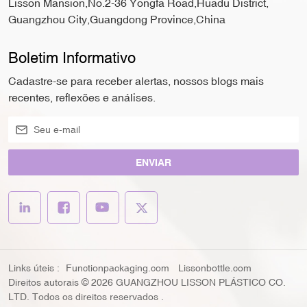
Lisson Mansion,No.2-36 Yongfa Road,Huadu District,
Guangzhou City,Guangdong Province,China
Boletim Informativo
Cadastre-se para receber alertas, nossos blogs mais
recentes, reflexões e análises.
ENVIAR
Links úteis :
Functionpackaging.com
Lissonbottle.com
Direitos autorais © 2026 GUANGZHOU LISSON PLÁSTICO CO.
LTD. Todos os direitos reservados .