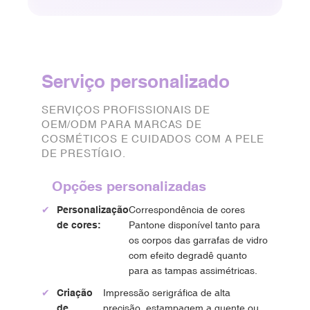
Serviço personalizado
SERVIÇOS PROFISSIONAIS DE
OEM/ODM PARA MARCAS DE
COSMÉTICOS E CUIDADOS COM A PELE
DE PRESTÍGIO.
Opções personalizadas
✔
Personalização
Correspondência de cores
de cores:
Pantone disponível tanto para
os corpos das garrafas de vidro
com efeito degradê quanto
para as tampas assimétricas.
✔
Criação
Impressão serigráfica de alta
de
precisão, estampagem a quente ou