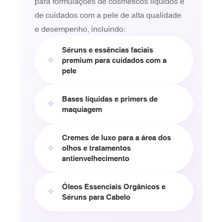
para formulações de cosméticos líquidos e
de cuidados com a pele de alta qualidade
e desempenho, incluindo:
Séruns e essências faciais
✧
premium para cuidados com a
pele
Bases líquidas e primers de
✧
maquiagem
Cremes de luxo para a área dos
✧
olhos e tratamentos
antienvelhecimento
Óleos Essenciais Orgânicos e
✧
Séruns para Cabelo