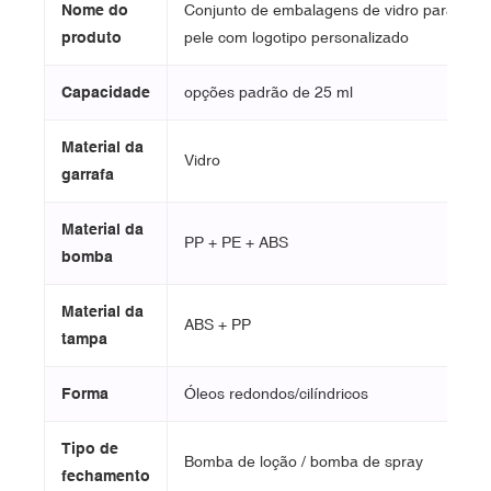
Nome do
Conjunto de embalagens de vidro para cui
produto
pele com logotipo personalizado
Capacidade
opções padrão de 25 ml
Material da
Vidro
garrafa
Material da
PP + PE + ABS
bomba
Material da
ABS + PP
tampa
Forma
Óleos redondos/cilíndricos
Tipo de
Bomba de loção / bomba de spray
fechamento