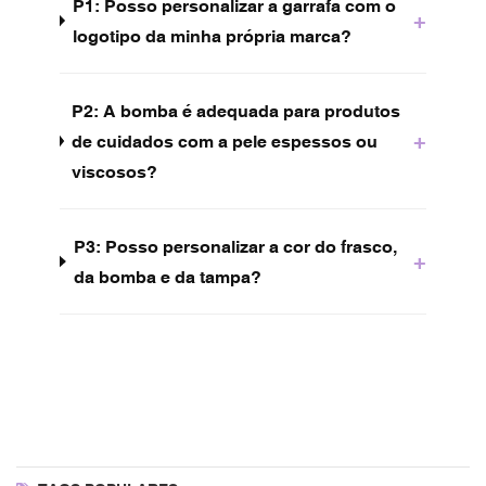
P1: Posso personalizar a garrafa com o
+
logotipo da minha própria marca?
P2: A bomba é adequada para produtos
+
de cuidados com a pele espessos ou
viscosos?
P3: Posso personalizar a cor do frasco,
+
da bomba e da tampa?