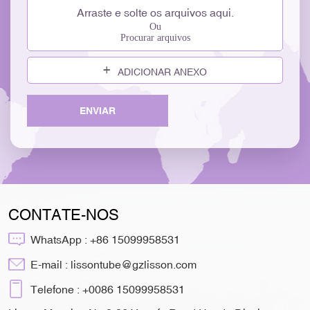
Arraste e solte os arquivos aqui.
Ou
Procurar arquivos
ADICIONAR ANEXO
ENVIAR
CONTATE-NOS
WhatsApp :
+86 15099958531
E-mail :
lissontube@gzlisson.com
Telefone :
+0086 15099958531