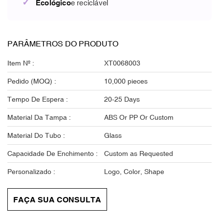
✓
Ecológico
e reciclável
PARÂMETROS DO PRODUTO
Item Nº :
XT0068003
Pedido (MOQ) :
10,000 pieces
Tempo De Espera :
20-25 Days
Material Da Tampa :
ABS Or PP Or Custom
Material Do Tubo :
Glass
Capacidade De Enchimento :
Custom as Requested
Personalizado :
Logo, Color, Shape
FAÇA SUA CONSULTA